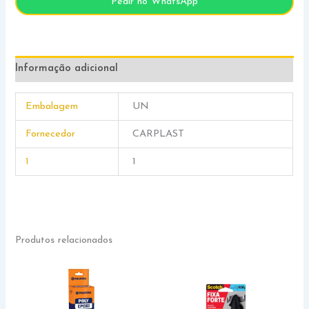
Pedir no WhatsApp
Informação adicional
Embalagem
UN
Fornecedor
CARPLAST
1
1
Produtos relacionados