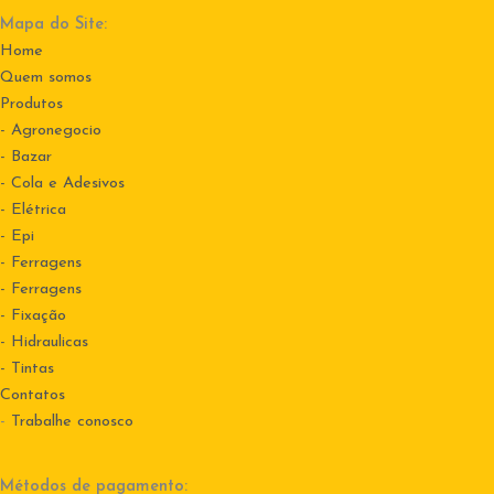
Mapa do Site:
Home
Quem somos
Produtos
- Agronegocio
- Bazar
- Cola e Adesivos
- Elétrica
- Epi
- Ferragens
- Ferragens
- Fixação
- Hidraulicas
- Tintas
Contatos
-
Trabalhe conosco
Métodos de pagamento: