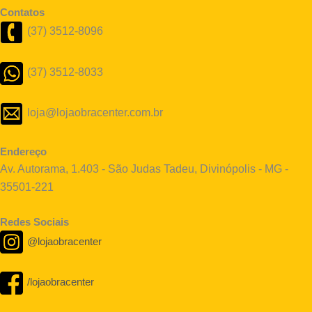
Contatos
(37) 3512-8096
(37) 3512-8033
loja@lojaobracenter.com.br
Endereço
Av. Autorama, 1.403 - São Judas Tadeu, Divinópolis - MG -
35501-221
Redes Sociais
@lojaobracenter
/lojaobracenter