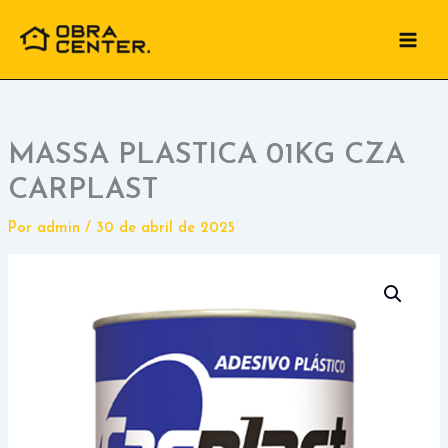
Ir
para
o
conteúdo
MASSA PLASTICA 01KG CZA
CARPLAST
Por
admin
/
30 de abril de 2025