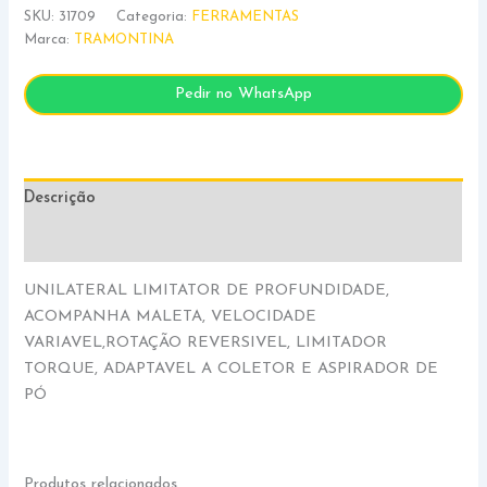
SKU:
31709
Categoria:
FERRAMENTAS
Marca:
TRAMONTINA
Pedir no WhatsApp
Descrição
Informação adicional
UNILATERAL LIMITATOR DE PROFUNDIDADE,
ACOMPANHA MALETA, VELOCIDADE
VARIAVEL,ROTAÇÃO REVERSIVEL, LIMITADOR
TORQUE, ADAPTAVEL A COLETOR E ASPIRADOR DE
PÓ
Produtos relacionados