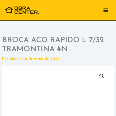
Ir
para
o
conteúdo
BROCA ACO RAPIDO L 7/32
TRAMONTINA #N
Por
admin
/
6 de maio de 2025