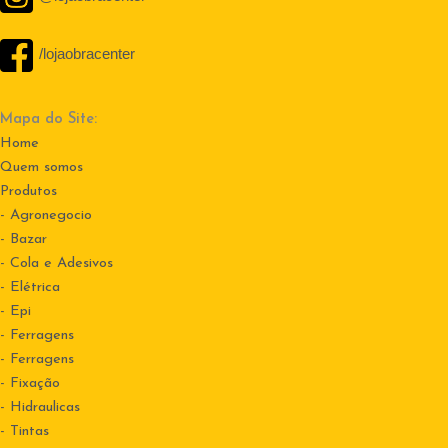
/lojaobracenter
Mapa do Site:
Home
Quem somos
Produtos
- Agronegocio
- Bazar
- Cola e Adesivos
- Elétrica
- Epi
- Ferragens
- Ferragens
- Fixação
- Hidraulicas
- Tintas