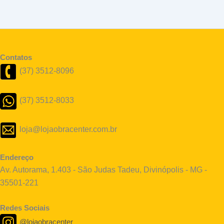
Contatos
(37) 3512-8096
(37) 3512-8033
loja@lojaobracenter.com.br
Endereço
Av. Autorama, 1.403 - São Judas Tadeu, Divinópolis - MG -
35501-221
Redes Sociais
@lojaobracenter