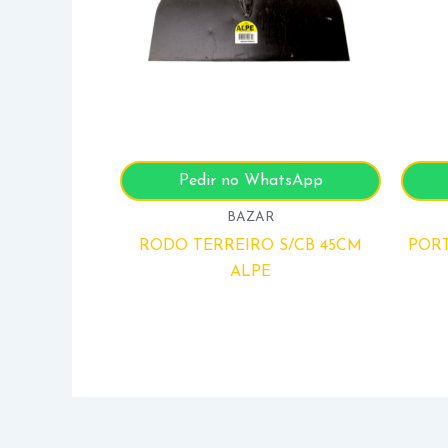
Pedir no WhatsApp
BAZAR
RODO TERREIRO S/CB 45CM
POR
ALPE