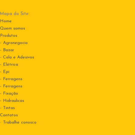
Mapa do Site:
Home
Quem somos
Produtos
- Agronegocio
- Bazar
- Cola e Adesivos
- Elétrica
- Epi
- Ferragens
- Ferragens
- Fixação
- Hidraulicas
- Tintas
Contatos
-
Trabalhe conosco