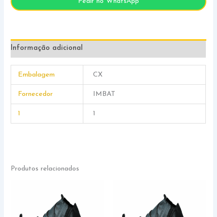
Pedir no WhatsApp
Informação adicional
Embalagem
CX
Fornecedor
IMBAT
1
1
Produtos relacionados