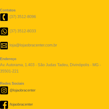
Contatos
(37) 3512-8096
(37) 3512-8033
loja@lojaobracenter.com.br
Endereço
Av. Autorama, 1.403 - São Judas Tadeu, Divinópolis - MG -
35501-221
Redes Sociais
@lojaobracenter
/lojaobracenter