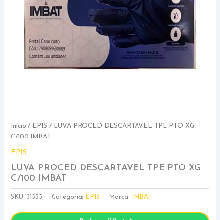
Início
/
EPIS
/ LUVA PROCED DESCARTAVEL TPE PTO XG
C/100 IMBAT
EPIS
LUVA PROCED DESCARTAVEL TPE PTO XG
C/100 IMBAT
SKU:
31535
Categoria:
EPIS
Marca:
IMBAT