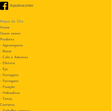
/lojaobracenter
Mapa do Site:
Home
Quem somos
Produtos
- Agronegocio
- Bazar
- Cola e Adesivos
- Elétrica
- Epi
- Ferragens
- Ferragens
- Fixação
- Hidraulicas
- Tintas
Contatos
-
Trabalhe conosco