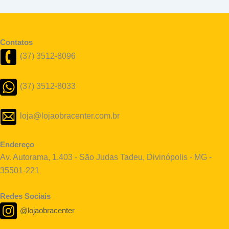
Contatos
(37) 3512-8096
(37) 3512-8033
loja@lojaobracenter.com.br
Endereço
Av. Autorama, 1.403 - São Judas Tadeu, Divinópolis - MG -
35501-221
Redes Sociais
@lojaobracenter