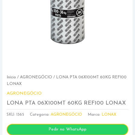
Início
/
AGRONEGÓCIO
/ LONA PTA 06X100MT 60KG REF100
LONAX
AGRONEGÓCIO
LONA PTA 06X100MT 60KG REF100 LONAX
SKU:
1365
Categoria:
AGRONEGÓCIO
Marca:
LONAX
Pedir no WhatsApp