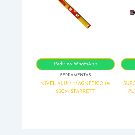
Pedir no WhatsApp
FERRAMENTAS
NIVEL ALUM MAGNETICO 09
SUP
23CM STARRETT
PL