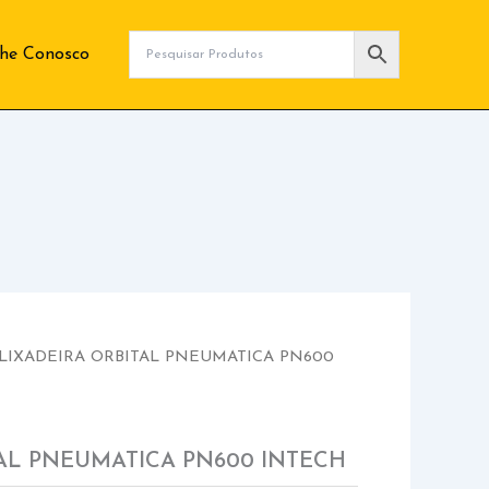
lhe Conosco
 LIXADEIRA ORBITAL PNEUMATICA PN600
TAL PNEUMATICA PN600 INTECH