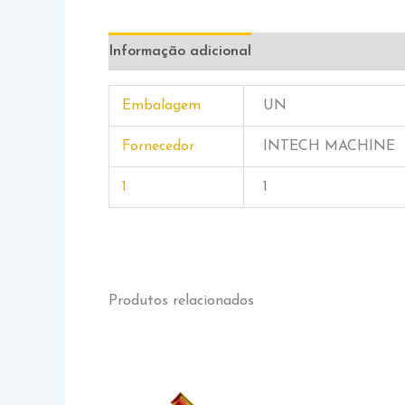
Informação adicional
Embalagem
UN
Fornecedor
INTECH MACHINE
1
1
Produtos relacionados