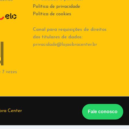
Política de privacidade
Política de cookies
Canal para requisições de direitos
dos titulares de dados:
privacidade@lojaobracenter.br
 7 vezes
bra Center
Fale conosco