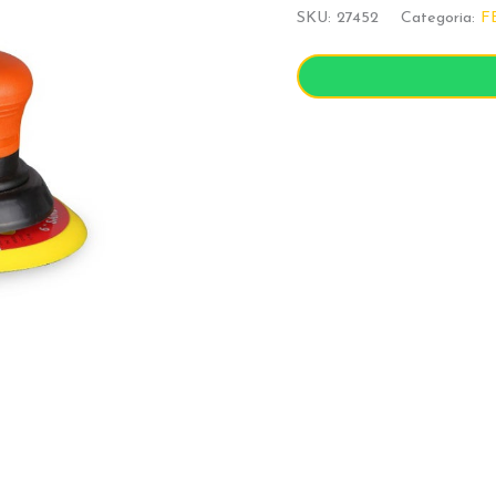
SKU:
27452
Categoria:
F