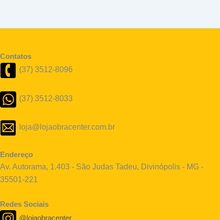
Contatos
(37) 3512-8096
(37) 3512-8033
loja@lojaobracenter.com.br
Endereço
Av. Autorama, 1.403 - São Judas Tadeu, Divinópolis - MG -
35501-221
Redes Sociais
@lojaobracenter