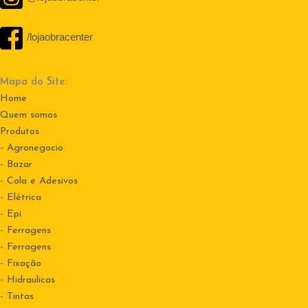
/lojaobracenter
Mapa do Site:
Home
Quem somos
Produtos
- Agronegocio
- Bazar
- Cola e Adesivos
- Elétrica
- Epi
- Ferragens
- Ferragens
- Fixação
- Hidraulicas
- Tintas