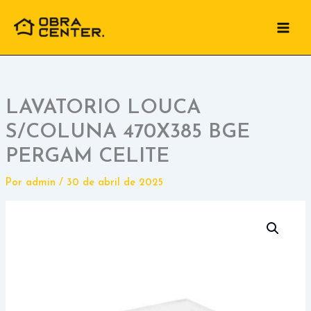
Ir
para
o
conteúdo
LAVATORIO LOUCA
S/COLUNA 470X385 BGE
PERGAM CELITE
Por
admin
/
30 de abril de 2025