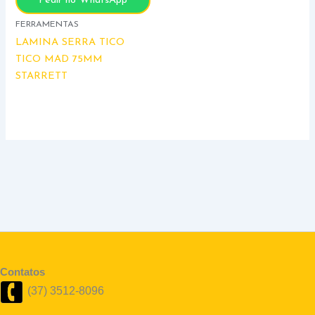
Pedir no WhatsApp
FERRAMENTAS
LAMINA SERRA TICO
TICO MAD 75MM
STARRETT
Contatos
(37) 3512-8096