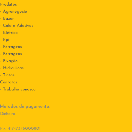
Produtos
- Agronegocio
- Bazar
- Cola e Adesivos
- Elétrica
- Epi
- Ferragens
- Ferragens
- Fixação
- Hidraulicas
- Tintas
Contatos
-
Trabalhe conosco
Métodos de pagamento:
Dinheiro.
Pix: 41747346000801