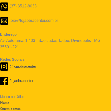
(37) 3512-8033
loja@lojaobracenter.com.br
Endereço
Av. Autorama, 1.403 - São Judas Tadeu, Divinópolis - MG -
35501-221
Redes Sociais
@lojaobracenter
/lojaobracenter
Mapa do Site:
Home
Quem somos