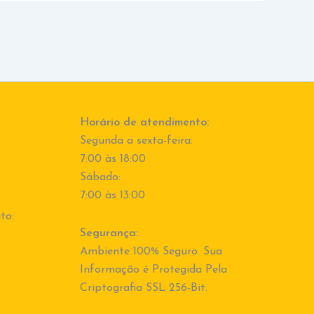
Horário de atendimento:
Segunda a sexta-feira:
7:00 às 18:00
Sábado:
7:00 às 13:00
to:
Segurança:
Ambiente 100% Seguro. Sua
Informação é Protegida Pela
Criptografia SSL 256-Bit.