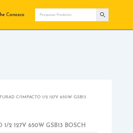
lhe Conosco
FURAD C/IMPACTO 1/2 127V 650W GSB13
 1/2 127V 650W GSB13 BOSCH