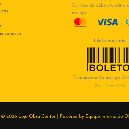
o
Cartões de débito/crédito a
icas
na loja:
s
he conosco
Boleto bancário:
Financiamento da loja: Até
(Consultar condições)
 © 2026 Loja Obra Center | Powered by Equipe interna do O