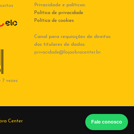
Privacidade e políticas:
ceitos
Política de privacidade
Política de cookies
Canal para requisições de direitos
dos titulares de dados:
privacidade@lojaobracenter.br
 7 vezes
bra Center
Fale conosco