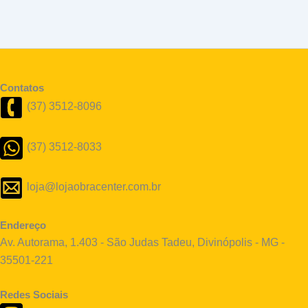
Contatos
(37) 3512-8096
(37) 3512-8033
loja@lojaobracenter.com.br
Endereço
Av. Autorama, 1.403 - São Judas Tadeu, Divinópolis - MG -
35501-221
Redes Sociais