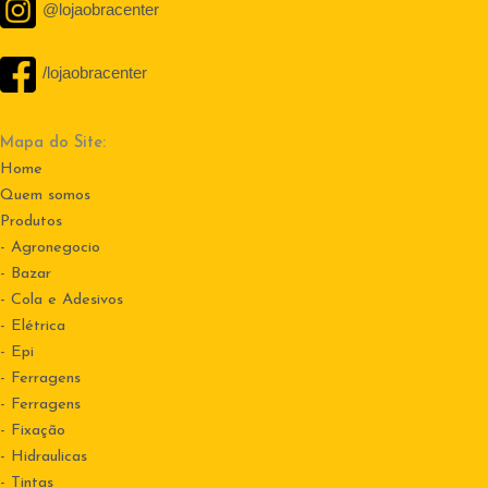
@lojaobracenter
/lojaobracenter
Mapa do Site:
Home
Quem somos
Produtos
- Agronegocio
- Bazar
- Cola e Adesivos
- Elétrica
- Epi
- Ferragens
- Ferragens
- Fixação
- Hidraulicas
- Tintas