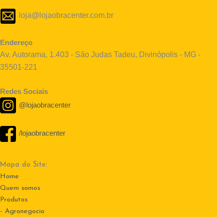
loja@lojaobracenter.com.br
Endereço
Av. Autorama, 1.403 - São Judas Tadeu, Divinópolis - MG -
35501-221
Redes Sociais
@lojaobracenter
/lojaobracenter
Mapa do Site:
Home
Quem somos
Produtos
- Agronegocio