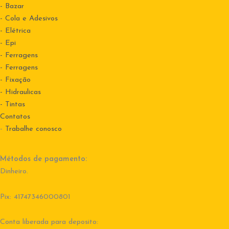
- Bazar
- Cola e Adesivos
- Elétrica
- Epi
- Ferragens
- Ferragens
- Fixação
- Hidraulicas
- Tintas
Contatos
-
Trabalhe conosco
Métodos de pagamento:
Dinheiro.
Pix: 41747346000801
Conta liberada para deposito: