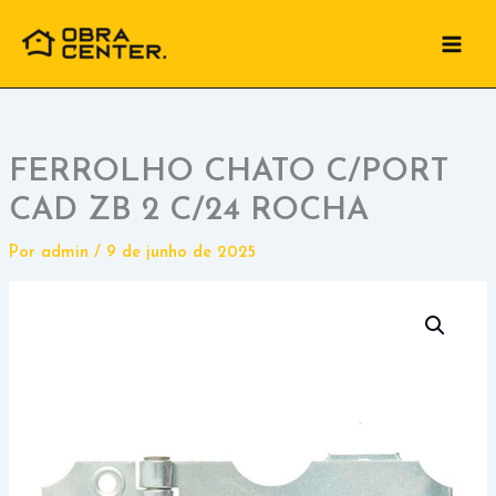
Ir
para
o
conteúdo
FERROLHO CHATO C/PORT
CAD ZB 2 C/24 ROCHA
Por
admin
/
9 de junho de 2025