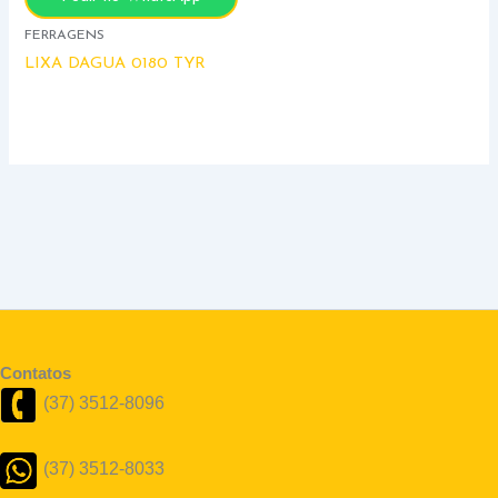
FERRAGENS
LIXA DAGUA 0180 TYR
Contatos
(37) 3512-8096
(37) 3512-8033