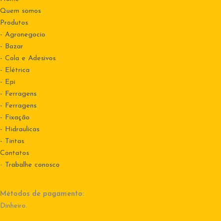
Quem somos
Produtos
- Agronegocio
- Bazar
- Cola e Adesivos
- Elétrica
- Epi
- Ferragens
- Ferragens
- Fixação
- Hidraulicas
- Tintas
Contatos
-
Trabalhe conosco
Métodos de pagamento:
Dinheiro.