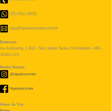
(37) 3512-8033
loja@lojaobracenter.com.br
Endereço
Av. Autorama, 1.403 - São Judas Tadeu, Divinópolis - MG -
35501-221
Redes Sociais
@lojaobracenter
/lojaobracenter
Mapa do Site:
Home