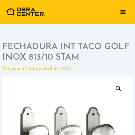
Ir
para
o
conteúdo
FECHADURA INT TACO GOLF
INOX 813/10 STAM
Por
admin
/
30 de abril de 2025