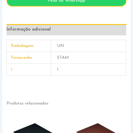
Pedir no WhatsApp
Informação adicional
Embalagem
UN
Fornecedor
STAM
1
1
Produtos relacionados