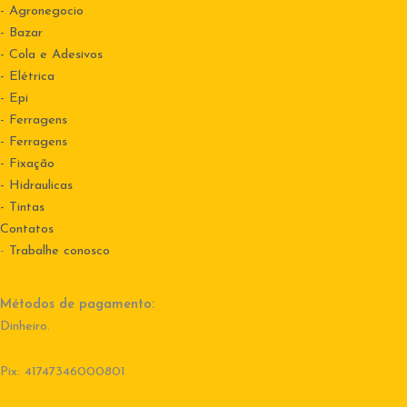
- Agronegocio
- Bazar
- Cola e Adesivos
- Elétrica
- Epi
- Ferragens
- Ferragens
- Fixação
- Hidraulicas
- Tintas
Contatos
-
Trabalhe conosco
Métodos de pagamento:
Dinheiro.
Pix: 41747346000801