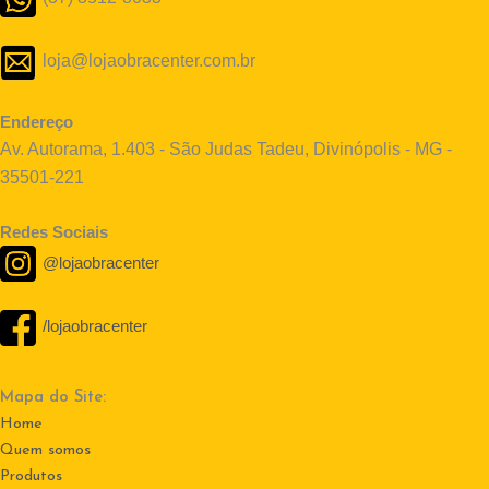
loja@lojaobracenter.com.br
Endereço
Av. Autorama, 1.403 - São Judas Tadeu, Divinópolis - MG -
35501-221
Redes Sociais
@lojaobracenter
/lojaobracenter
Mapa do Site:
Home
Quem somos
Produtos