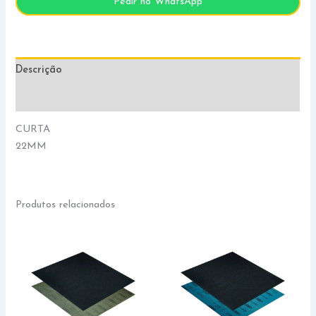
Pedir no WhatsApp
Descrição
Informação adicional
CURTA
22MM
Produtos relacionados