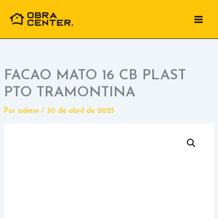
Ir
para
o
conteúdo
FACAO MATO 16 CB PLAST
PTO TRAMONTINA
Por
admin
/
30 de abril de 2025