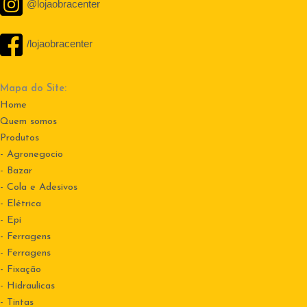
@lojaobracenter
/lojaobracenter
Mapa do Site:
Home
Quem somos
Produtos
- Agronegocio
- Bazar
- Cola e Adesivos
- Elétrica
- Epi
- Ferragens
- Ferragens
- Fixação
- Hidraulicas
- Tintas