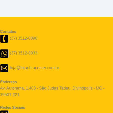
Contatos
(37) 3512-8096
(37) 3512-8033
loja@lojaobracenter.com.br
Endereço
Av. Autorama, 1.403 - São Judas Tadeu, Divinópolis - MG -
35501-221
Redes Sociais