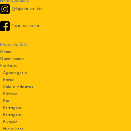
Redes Sociais
@lojaobracenter
/lojaobracenter
Mapa do Site:
Home
Quem somos
Produtos
- Agronegocio
- Bazar
- Cola e Adesivos
- Elétrica
- Epi
- Ferragens
- Ferragens
- Fixação
- Hidraulicas