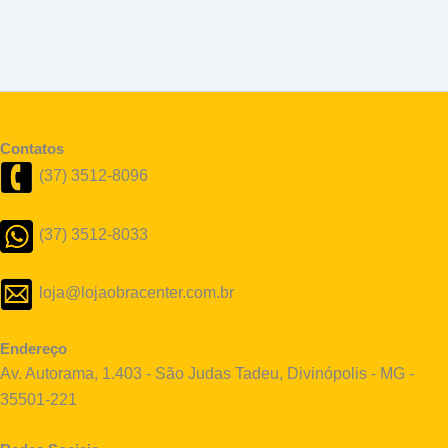
Contatos
(37) 3512-8096
(37) 3512-8033
loja@lojaobracenter.com.br
Endereço
Av. Autorama, 1.403 - São Judas Tadeu, Divinópolis - MG -
35501-221