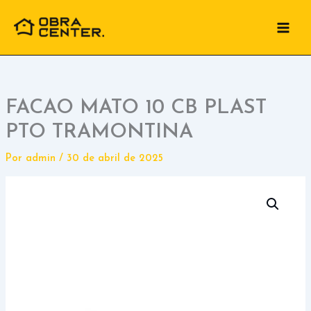
Ir
para
o
conteúdo
FACAO MATO 10 CB PLAST
PTO TRAMONTINA
Por
admin
/
30 de abril de 2025