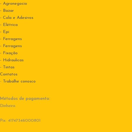
- Agronegocio
- Bazar
- Cola e Adesivos
- Elétrica
- Epi
- Ferragens
- Ferragens
- Fixação
- Hidraulicas
- Tintas
Contatos
-
Trabalhe conosco
Métodos de pagamento:
Dinheiro.
Pix: 41747346000801