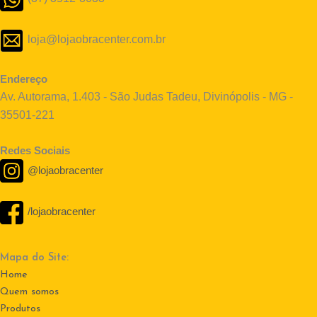
loja@lojaobracenter.com.br
Endereço
Av. Autorama, 1.403 - São Judas Tadeu, Divinópolis - MG -
35501-221
Redes Sociais
@lojaobracenter
/lojaobracenter
Mapa do Site:
Home
Quem somos
Produtos