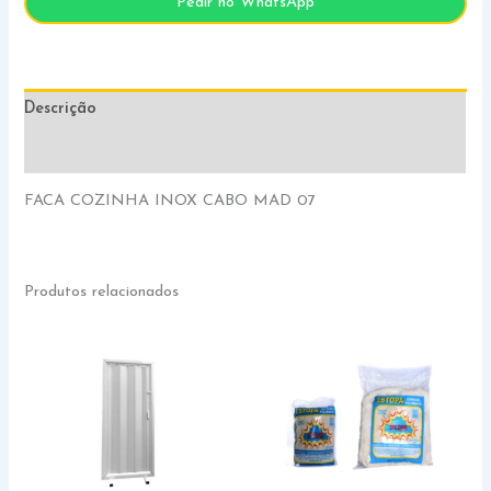
Pedir no WhatsApp
Descrição
Informação adicional
FACA COZINHA INOX CABO MAD 07
Produtos relacionados