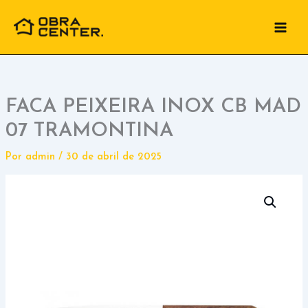
Ir
para
o
conteúdo
FACA PEIXEIRA INOX CB MAD
07 TRAMONTINA
Por
admin
/
30 de abril de 2025