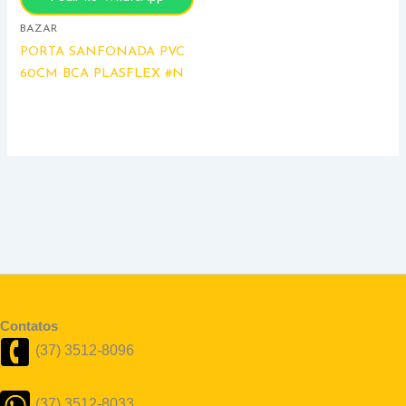
BAZAR
PORTA SANFONADA PVC
60CM BCA PLASFLEX #N
Contatos
(37) 3512-8096
(37) 3512-8033