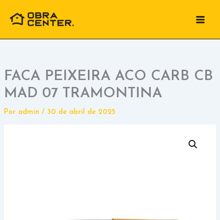
Ir
para
o
conteúdo
FACA PEIXEIRA ACO CARB CB
MAD 07 TRAMONTINA
Por
admin
/
30 de abril de 2025