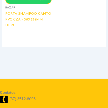
BAZAR
PORTA SHAMPOO CANTO
PVC CZA 408X254MM
HERC
Contatos
(37) 3512-8096