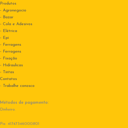
Produtos
- Agronegocio
- Bazar
- Cola e Adesivos
- Elétrica
- Epi
- Ferragens
- Ferragens
- Fixação
- Hidraulicas
- Tintas
Contatos
-
Trabalhe conosco
Métodos de pagamento:
Dinheiro.
Pix: 41747346000801