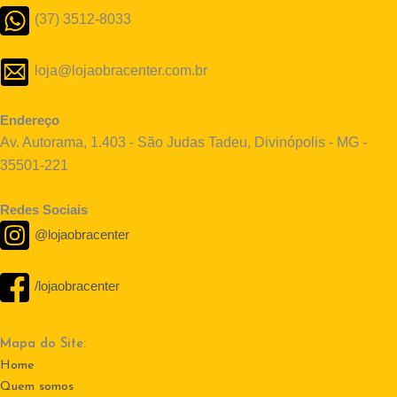
(37) 3512-8033
loja@lojaobracenter.com.br
Endereço
Av. Autorama, 1.403 - São Judas Tadeu, Divinópolis - MG -
35501-221
Redes Sociais
@lojaobracenter
/lojaobracenter
Mapa do Site:
Home
Quem somos