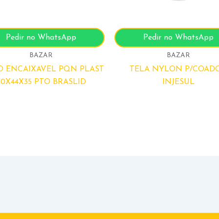
Pedir no WhatsApp
Pedir no WhatsApp
BAZAR
BAZAR
O ENCAIXAVEL PQN PLAST
TELA NYLON P/COAD
20X44X35 PTO BRASLID
INJESUL