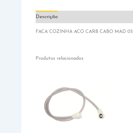
Descrição
Informação adicional
FACA COZINHA ACO CARB CABO MAD 05
Produtos relacionados