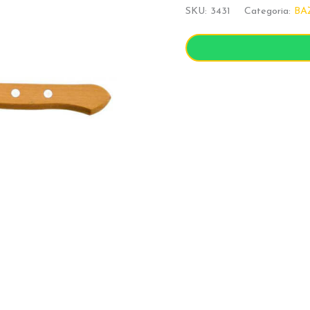
SKU:
3431
Categoria:
BA