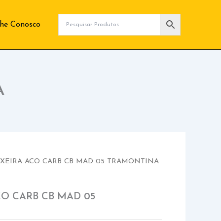
lhe Conosco
A
IXEIRA ACO CARB CB MAD 05 TRAMONTINA
CO CARB CB MAD 05