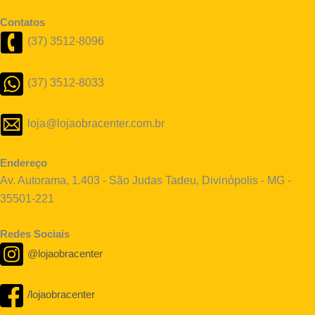
Contatos
(37) 3512-8096
(37) 3512-8033
loja@lojaobracenter.com.br
Endereço
Av. Autorama, 1.403 - São Judas Tadeu, Divinópolis - MG -
35501-221
Redes Sociais
@lojaobracenter
/lojaobracenter