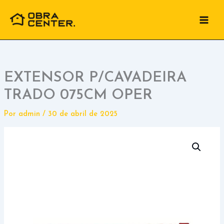
Ir
para
o
conteúdo
EXTENSOR P/CAVADEIRA
TRADO 075CM OPER
Por
admin
/
30 de abril de 2025