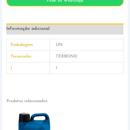
Pedir no WhatsApp
Informação adicional
Embalagem
UN
Fornecedor
TEKBOND
1
1
Produtos relacionados