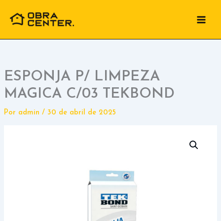
Ir
para
o
conteúdo
ESPONJA P/ LIMPEZA
MAGICA C/03 TEKBOND
Por
admin
/
30 de abril de 2025