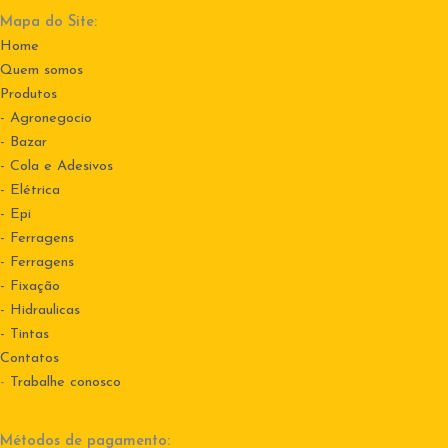
Mapa do Site:
Home
Quem somos
Produtos
- Agronegocio
- Bazar
- Cola e Adesivos
- Elétrica
- Epi
- Ferragens
- Ferragens
- Fixação
- Hidraulicas
- Tintas
Contatos
-
Trabalhe conosco
Métodos de pagamento: