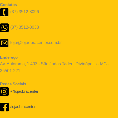
Contatos
(37) 3512-8096
(37) 3512-8033
loja@lojaobracenter.com.br
Endereço
Av. Autorama, 1.403 - São Judas Tadeu, Divinópolis - MG -
35501-221
Redes Sociais
@lojaobracenter
/lojaobracenter