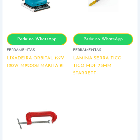
Pedir no WhatsApp
Pedir no WhatsApp
FERRAMENTAS
FERRAMENTAS
LIXADEIRA ORBITAL 127V
LAMINA SERRA TICO
180W M9200B MAKITA #I
TICO MDF 75MM
STARRETT