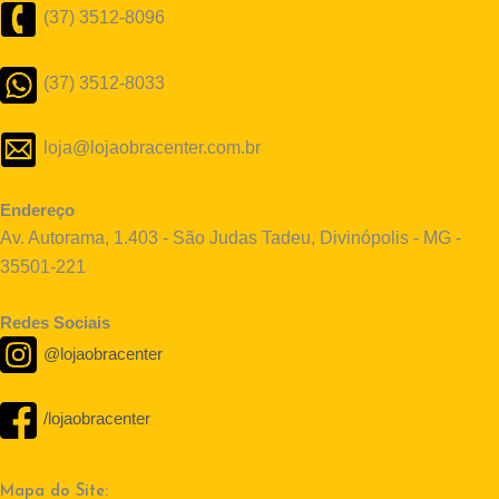
(37) 3512-8096
(37) 3512-8033
loja@lojaobracenter.com.br
Endereço
Av. Autorama, 1.403 - São Judas Tadeu, Divinópolis - MG -
35501-221
Redes Sociais
@lojaobracenter
/lojaobracenter
Mapa do Site: