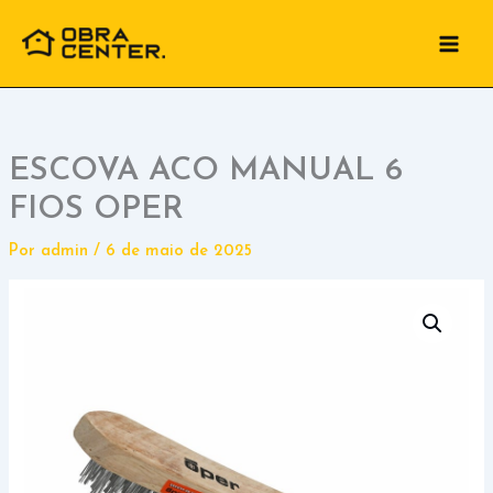
Ir
para
o
conteúdo
ESCOVA ACO MANUAL 6
FIOS OPER
Por
admin
/
6 de maio de 2025