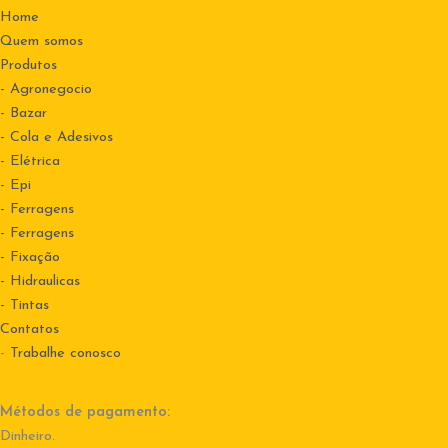
Home
Quem somos
Produtos
- Agronegocio
- Bazar
- Cola e Adesivos
- Elétrica
- Epi
- Ferragens
- Ferragens
- Fixação
- Hidraulicas
- Tintas
Contatos
-
Trabalhe conosco
Métodos de pagamento:
Dinheiro.