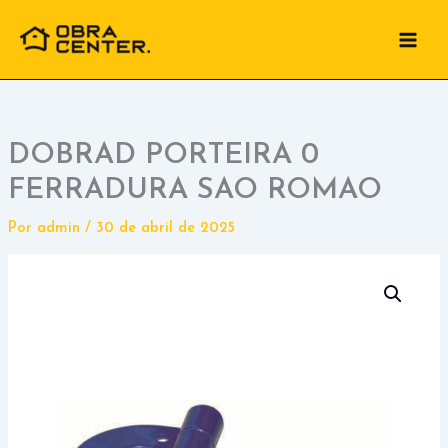
Ir
para
o
conteúdo
DOBRAD PORTEIRA 0
FERRADURA SAO ROMAO
Por
admin
/
30 de abril de 2025