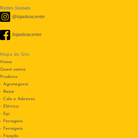
Redes Sociais
@lojaobracenter
/lojaobracenter
Mapa do Site:
Home
Quem somos
Produtos
- Agronegocio
- Bazar
- Cola e Adesivos
- Elétrica
- Epi
- Ferragens
- Ferragens
- Fixação