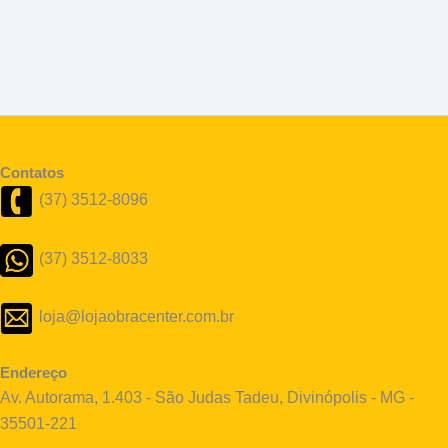
Contatos
(37) 3512-8096
(37) 3512-8033
loja@lojaobracenter.com.br
Endereço
Av. Autorama, 1.403 - São Judas Tadeu, Divinópolis - MG -
35501-221