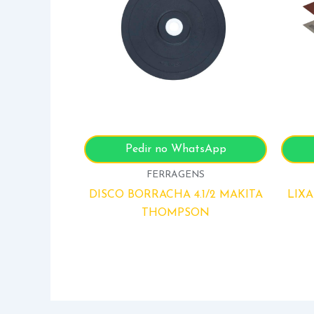
Pedir no WhatsApp
FERRAGENS
DISCO BORRACHA 4.1/2 MAKITA
LIXA
THOMPSON