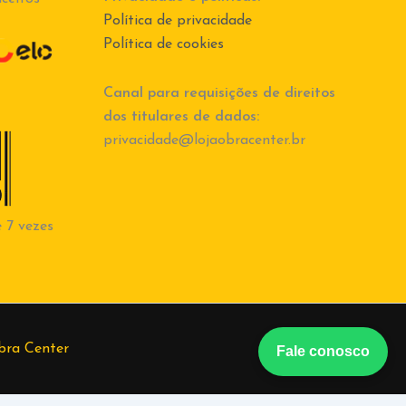
Política de privacidade
Política de cookies
Canal para requisições de direitos
dos titulares de dados:
privacidade@lojaobracenter.br
 7 vezes
bra Center
Fale conosco