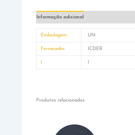
Informação adicional
Embalagem
UN
Fornecedor
ICDER
1
1
Produtos relacionados