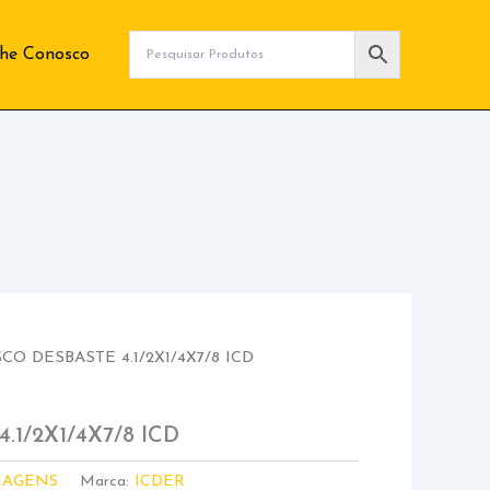
lhe Conosco
SCO DESBASTE 4.1/2X1/4X7/8 ICD
.1/2X1/4X7/8 ICD
RAGENS
Marca:
ICDER