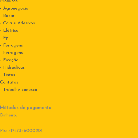
Produtos
- Agronegocio
- Bazar
- Cola e Adesivos
- Elétrica
- Epi
- Ferragens
- Ferragens
- Fixação
- Hidraulicas
- Tintas
Contatos
-
Trabalhe conosco
Métodos de pagamento:
Dinheiro.
Pix: 41747346000801