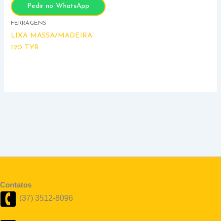
Pedir no WhatsApp
FERRAGENS
LIXA MASSA/MADEIRA
120 TYR
Contatos
(37) 3512-8096