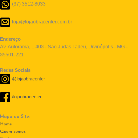
(37) 3512-8033
loja@lojaobracenter.com.br
Endereço
Av. Autorama, 1.403 - São Judas Tadeu, Divinópolis - MG -
35501-221
Redes Sociais
@lojaobracenter
/lojaobracenter
Mapa do Site:
Home
Quem somos