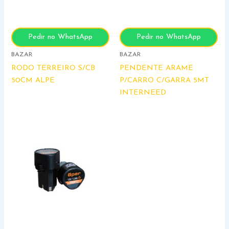
Pedir no WhatsApp
Pedir no WhatsApp
BAZAR
BAZAR
RODO TERREIRO S/CB
PENDENTE ARAME
50CM ALPE
P/CARRO C/GARRA 5MT
INTERNEED