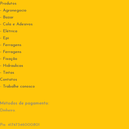
Produtos
- Agronegocio
- Bazar
- Cola e Adesivos
- Elétrica
- Epi
- Ferragens
- Ferragens
- Fixação
- Hidraulicas
- Tintas
Contatos
-
Trabalhe conosco
Métodos de pagamento:
Dinheiro.
Pix: 41747346000801