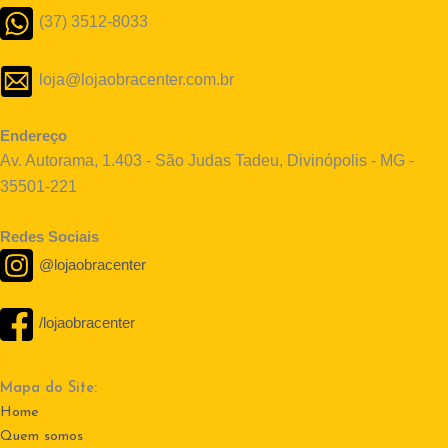
(37) 3512-8033
loja@lojaobracenter.com.br
Endereço
Av. Autorama, 1.403 - São Judas Tadeu, Divinópolis - MG -
35501-221
Redes Sociais
@lojaobracenter
/lojaobracenter
Mapa do Site:
Home
Quem somos