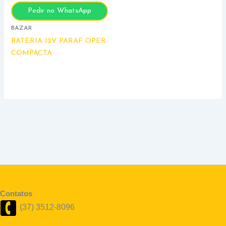
Pedir no WhatsApp
BAZAR
BATERIA 12V PARAF OPER
COMPACTA
Contatos
(37) 3512-8096