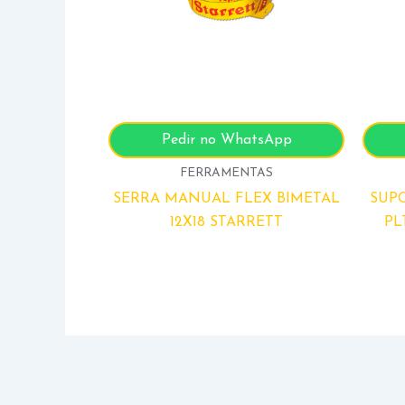
Pedir no WhatsApp
FERRAMENTAS
SERRA MANUAL FLEX BIMETAL
SUP
12X18 STARRETT
PL