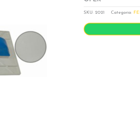
SKU:
2021
Categoria:
FE