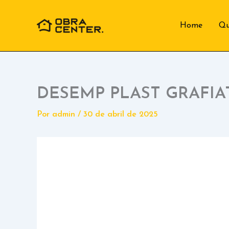
Ir
para
Home
Q
o
conteúdo
DESEMP PLAST GRAFIA
Por
admin
/
30 de abril de 2025