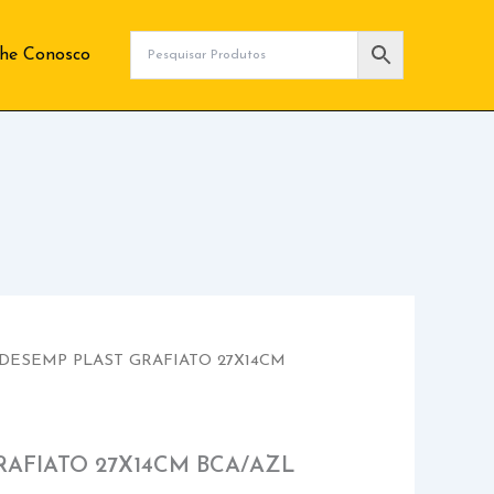
lhe Conosco
 DESEMP PLAST GRAFIATO 27X14CM
RAFIATO 27X14CM BCA/AZL