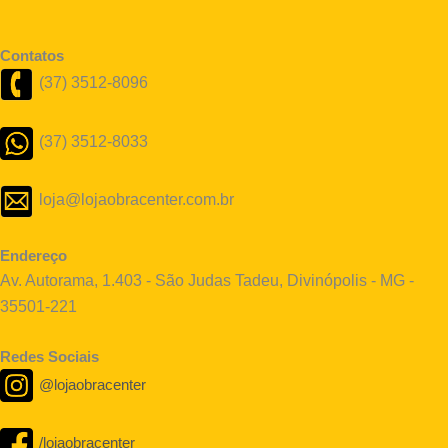
Contatos
(37) 3512-8096
(37) 3512-8033
loja@lojaobracenter.com.br
Endereço
Av. Autorama, 1.403 - São Judas Tadeu, Divinópolis - MG -
35501-221
Redes Sociais
@lojaobracenter
/lojaobracenter