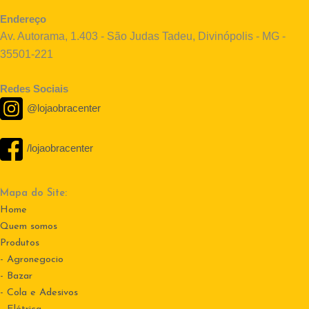
Endereço
Av. Autorama, 1.403 - São Judas Tadeu, Divinópolis - MG -
35501-221
Redes Sociais
@lojaobracenter
/lojaobracenter
Mapa do Site:
Home
Quem somos
Produtos
- Agronegocio
- Bazar
- Cola e Adesivos