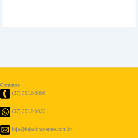
Contatos
(37) 3512-8096
(37) 3512-8033
loja@lojaobracenter.com.br