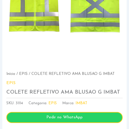
Início
/
EPIS
/ COLETE REFLETIVO AMA BLUSAO G IMBAT
EPIS
COLETE REFLETIVO AMA BLUSAO G IMBAT
SKU:
31114
Categoria:
EPIS
Marca:
IMBAT
Pedir no WhatsApp