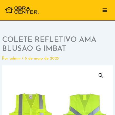
Ir
para
o
conteúdo
COLETE REFLETIVO AMA
BLUSAO G IMBAT
Por
admin
/
6 de maio de 2025