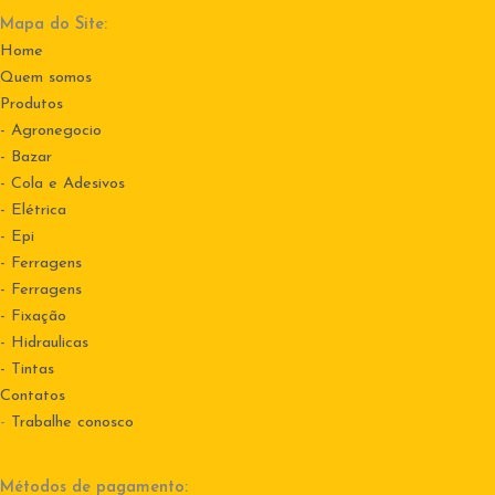
Mapa do Site:
Home
Quem somos
Produtos
- Agronegocio
- Bazar
- Cola e Adesivos
- Elétrica
- Epi
- Ferragens
- Ferragens
- Fixação
- Hidraulicas
- Tintas
Contatos
-
Trabalhe conosco
Métodos de pagamento: