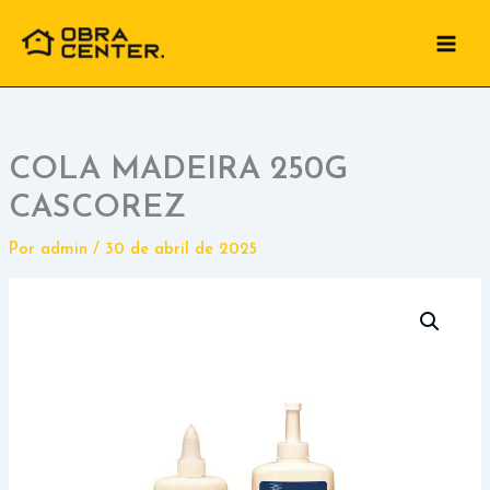
Ir
para
o
conteúdo
COLA MADEIRA 250G
CASCOREZ
Por
admin
/
30 de abril de 2025