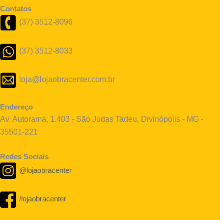
Contatos
(37) 3512-8096
(37) 3512-8033
loja@lojaobracenter.com.br
Endereço
Av. Autorama, 1.403 - São Judas Tadeu, Divinópolis - MG -
35501-221
Redes Sociais
@lojaobracenter
/lojaobracenter