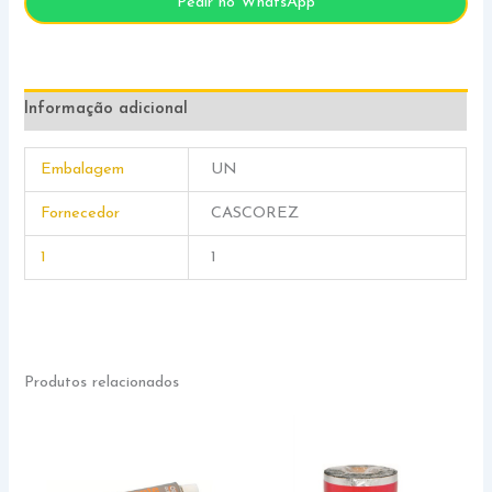
Pedir no WhatsApp
Informação adicional
Embalagem
UN
Fornecedor
CASCOREZ
1
1
Produtos relacionados