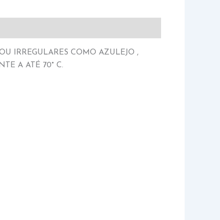
 OU IRREGULARES COMO AZULEJO ,
TE A ATÉ 70° C.