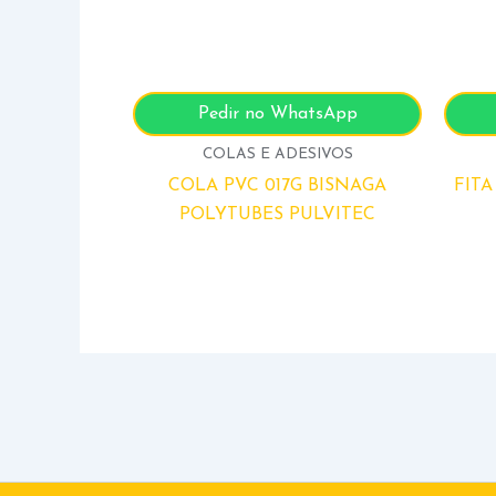
Pedir no WhatsApp
COLAS E ADESIVOS
COLA PVC 017G BISNAGA
FIT
POLYTUBES PULVITEC