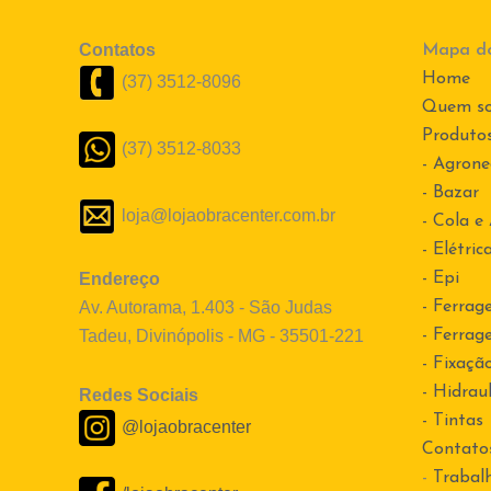
Contatos
Mapa do
Home
(37) 3512-8096
Quem s
Produto
(37) 3512-8033
- Agrone
- Bazar
loja@lojaobracenter.com.br
- Cola e
- Elétric
Endereço
- Epi
Av. Autorama, 1.403 - São Judas
- Ferrag
Tadeu, Divinópolis - MG - 35501-221
- Ferrag
- Fixaçã
- Hidraul
Redes Sociais
- Tintas
@lojaobracenter
Contato
-
Trabal