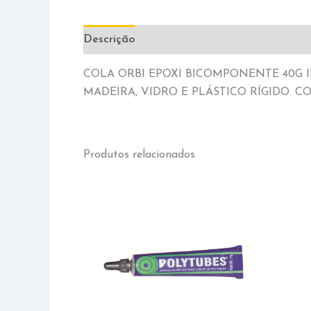
Descrição
Informação adicional
COLA ORBI EPOXI BICOMPONENTE 40G I
MADEIRA, VIDRO E PLÁSTICO RÍGIDO. COL
Produtos relacionados