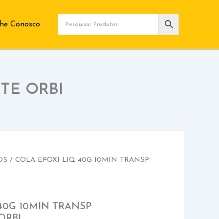
lhe Conosco
TE ORBI
OS
/ COLA EPOXI LIQ 40G 10MIN TRANSP
40G 10MIN TRANSP
ORBI