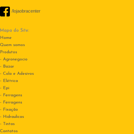
/lojaobracenter
Mapa do Site:
Home
Quem somos
Produtos
- Agronegocio
- Bazar
- Cola e Adesivos
- Elétrica
- Epi
- Ferragens
- Ferragens
- Fixação
- Hidraulicas
- Tintas
Contatos