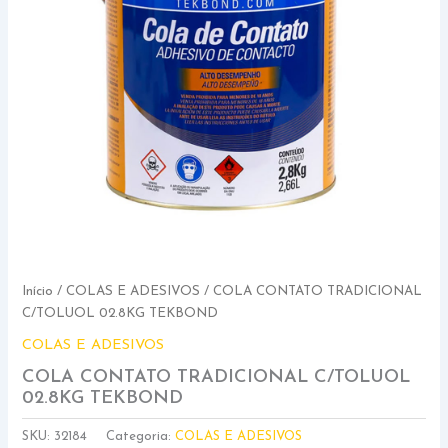
Início
/
COLAS E ADESIVOS
/ COLA CONTATO TRADICIONAL
C/TOLUOL 02.8KG TEKBOND
COLAS E ADESIVOS
COLA CONTATO TRADICIONAL C/TOLUOL
02.8KG TEKBOND
SKU:
32184
Categoria:
COLAS E ADESIVOS