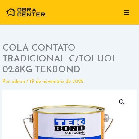
Ir
para
o
conteúdo
COLA CONTATO
TRADICIONAL C/TOLUOL
02.8KG TEKBOND
Por
admin
/
19 de novembro de 2025