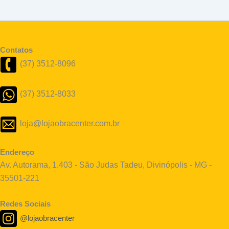
Contatos
(37) 3512-8096
(37) 3512-8033
loja@lojaobracenter.com.br
Endereço
Av. Autorama, 1.403 - São Judas Tadeu, Divinópolis - MG -
35501-221
Redes Sociais
@lojaobracenter