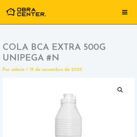
Ir
para
o
conteúdo
COLA BCA EXTRA 500G
UNIPEGA #N
Por
admin
/
19 de novembro de 2025