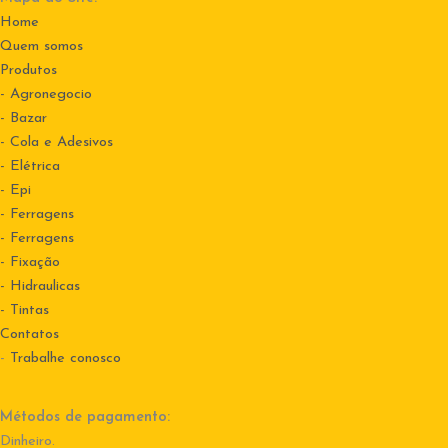
Home
Quem somos
Produtos
- Agronegocio
- Bazar
- Cola e Adesivos
- Elétrica
- Epi
- Ferragens
- Ferragens
- Fixação
- Hidraulicas
- Tintas
Contatos
-
Trabalhe conosco
Métodos de pagamento:
Dinheiro.