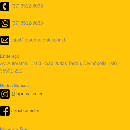
(37) 3512-8096
(37) 3512-8033
loja@lojaobracenter.com.br
Endereço
Av. Autorama, 1.403 - São Judas Tadeu, Divinópolis - MG -
35501-221
Redes Sociais
@lojaobracenter
/lojaobracenter
Mapa do Site: