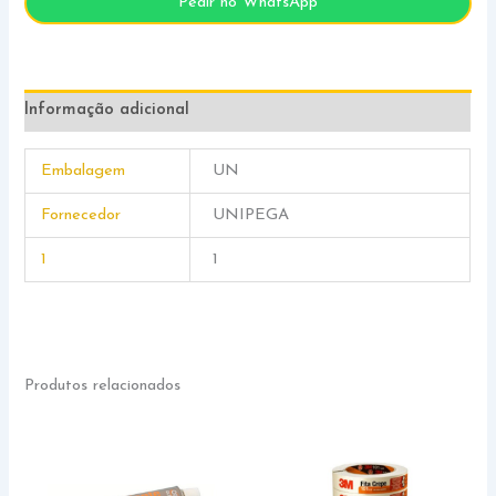
Pedir no WhatsApp
Informação adicional
Embalagem
UN
Fornecedor
UNIPEGA
1
1
Produtos relacionados