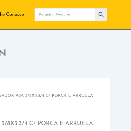
lhe Conosco
#N
ADOR PBA 3/8X3.3/4 C/ PORCA E ARRUELA
/8X3.3/4 C/ PORCA E ARRUELA