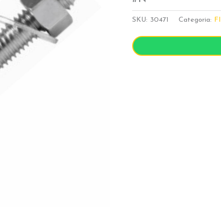
SKU:
30471
Categoria:
F