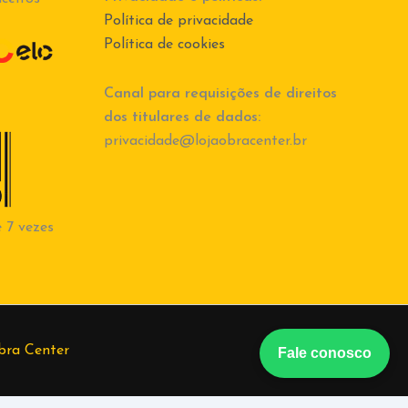
Política de privacidade
Política de cookies
Canal para requisições de direitos
dos titulares de dados:
privacidade@lojaobracenter.br
 7 vezes
bra Center
Fale conosco