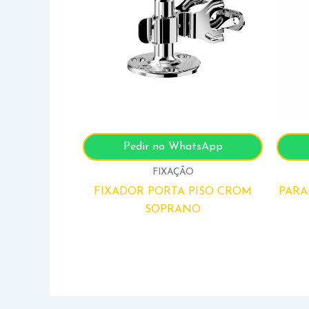
Pedir no WhatsApp
FIXAÇÃO
FIXADOR PORTA PISO CROM
PARAF
SOPRANO