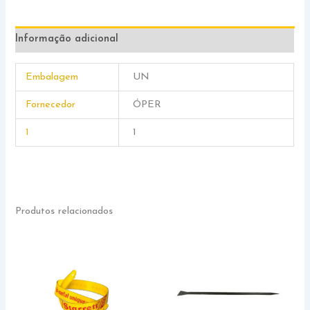
Informação adicional
Embalagem
UN
Fornecedor
ÓPER
1
1
Produtos relacionados