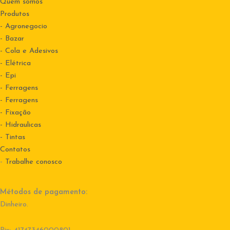
Quem somos
Produtos
- Agronegocio
- Bazar
- Cola e Adesivos
- Elétrica
- Epi
- Ferragens
- Ferragens
- Fixação
- Hidraulicas
- Tintas
Contatos
-
Trabalhe conosco
Métodos de pagamento:
Dinheiro.