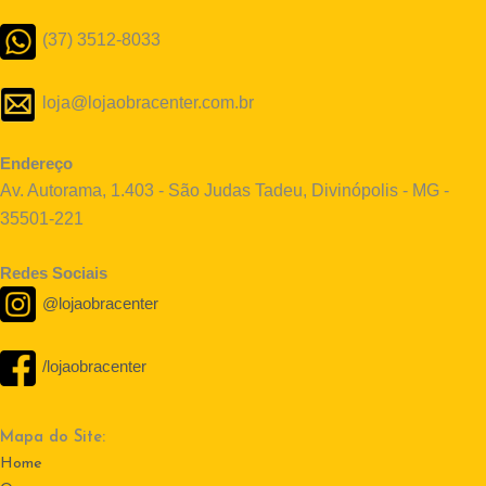
(37) 3512-8033
loja@lojaobracenter.com.br
Endereço
Av. Autorama, 1.403 - São Judas Tadeu, Divinópolis - MG -
35501-221
Redes Sociais
@lojaobracenter
/lojaobracenter
Mapa do Site:
Home