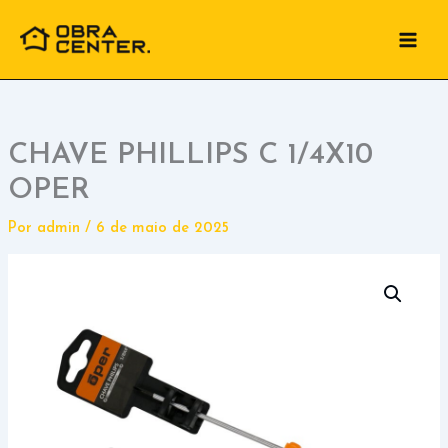
Ir
para
o
conteúdo
CHAVE PHILLIPS C 1/4X10
OPER
Por
admin
/
6 de maio de 2025