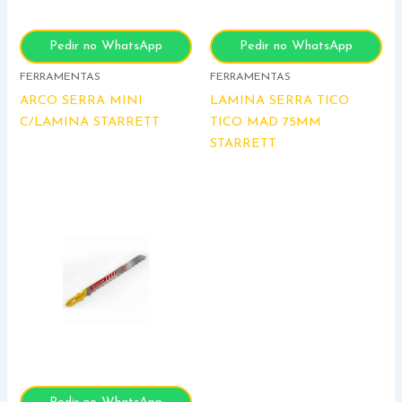
Pedir no WhatsApp
Pedir no WhatsApp
FERRAMENTAS
FERRAMENTAS
ARCO SERRA MINI
LAMINA SERRA TICO
C/LAMINA STARRETT
TICO MAD 75MM
STARRETT