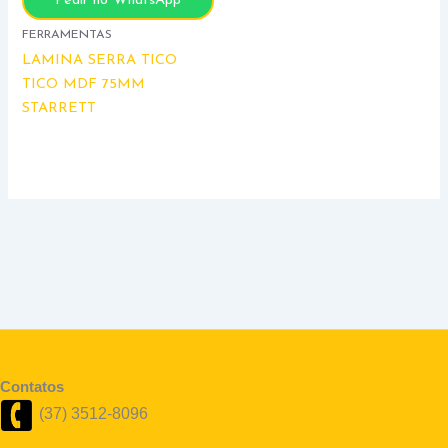
Pedir no WhatsApp
FERRAMENTAS
LAMINA SERRA TICO
TICO MDF 75MM
STARRETT
Contatos
(37) 3512-8096