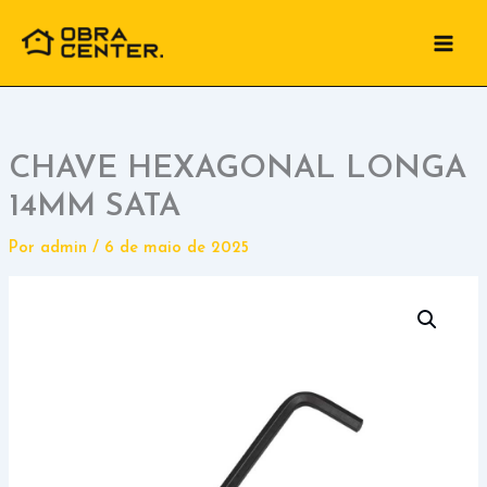
Ir
para
o
conteúdo
CHAVE HEXAGONAL LONGA
14MM SATA
Por
admin
/
6 de maio de 2025