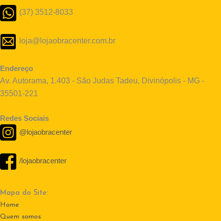
(37) 3512-8033
loja@lojaobracenter.com.br
Endereço
Av. Autorama, 1.403 - São Judas Tadeu, Divinópolis - MG -
35501-221
Redes Sociais
@lojaobracenter
/lojaobracenter
Mapa do Site:
Home
Quem somos