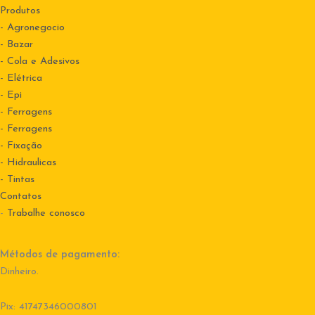
Produtos
- Agronegocio
- Bazar
- Cola e Adesivos
- Elétrica
- Epi
- Ferragens
- Ferragens
- Fixação
- Hidraulicas
- Tintas
Contatos
-
Trabalhe conosco
Métodos de pagamento:
Dinheiro.
Pix: 41747346000801