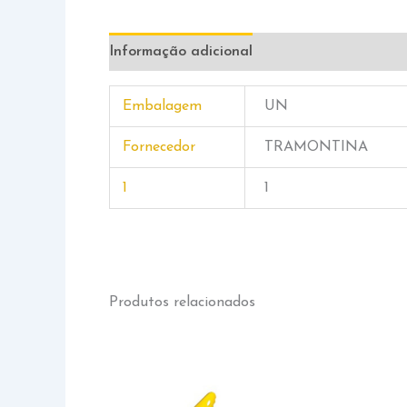
Informação adicional
Embalagem
UN
Fornecedor
TRAMONTINA
1
1
Produtos relacionados