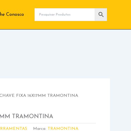
lhe Conosco
 CHAVE FIXA 16X17MM TRAMONTINA
17MM TRAMONTINA
ERRAMENTAS
Marca:
TRAMONTINA