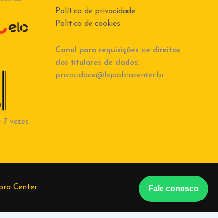
Política de privacidade
Política de cookies
Canal para requisições de direitos
dos titulares de dados:
privacidade@lojaobracenter.br
 7 vezes
bra Center
Fale conosco