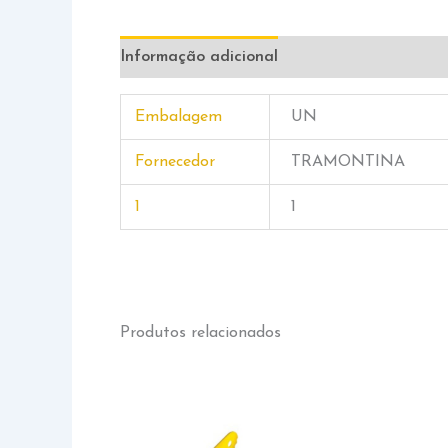
Informação adicional
Embalagem
UN
Fornecedor
TRAMONTINA
1
1
Produtos relacionados