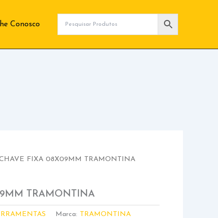
lhe Conosco
 CHAVE FIXA 08X09MM TRAMONTINA
X09MM TRAMONTINA
ERRAMENTAS
Marca:
TRAMONTINA