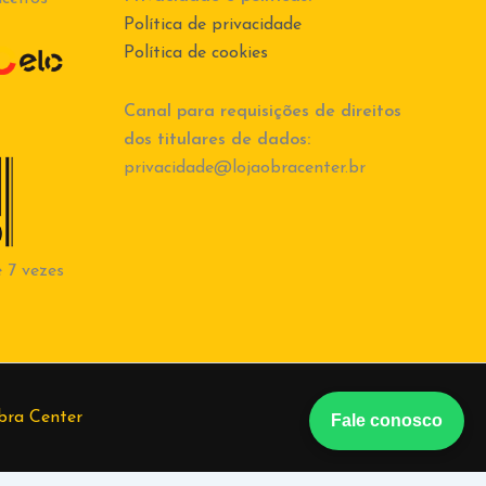
Política de privacidade
Política de cookies
Canal para requisições de direitos
dos titulares de dados:
privacidade@lojaobracenter.br
 7 vezes
bra Center
Fale conosco