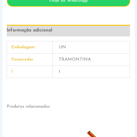
Pedir no WhatsApp
Informação adicional
Embalagem
UN
Fornecedor
TRAMONTINA
1
1
Produtos relacionados