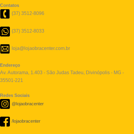
Contatos
(37) 3512-8096
(37) 3512-8033
loja@lojaobracenter.com.br
Endereço
Av. Autorama, 1.403 - São Judas Tadeu, Divinópolis - MG -
35501-221
Redes Sociais
@lojaobracenter
/lojaobracenter