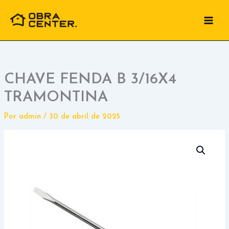
Ir
para
o
conteúdo
CHAVE FENDA B 3/16X4
TRAMONTINA
Por
admin
/
30 de abril de 2025