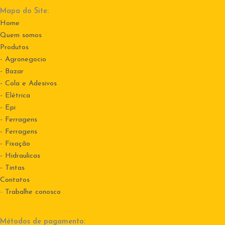
Mapa do Site:
Home
Quem somos
Produtos
- Agronegocio
- Bazar
- Cola e Adesivos
- Elétrica
- Epi
- Ferragens
- Ferragens
- Fixação
- Hidraulicas
- Tintas
Contatos
-
Trabalhe conosco
Métodos de pagamento: