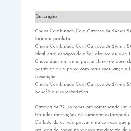
Descrição
Informação adicional
Chave Combinada Com Catraca de 24mm SA
Sobre o produto
Chave Combinada Com Catraca de 24mm SATA d
ideal para espaços de dificil alcance ou apert
Chave duas em uma: possuí chave de boca de
parafuso ou a porca com mais segurança e fa
Descrição
Chave Combinada Com Catraca de 24mm SATA
Benefício e característica
Catraca de 72 posições proporcionando um ar
Grandes marcações de tamanho estampado fo
Do lado da estrela possui uma catraca que p
retirada da chave para novo movimento de ap