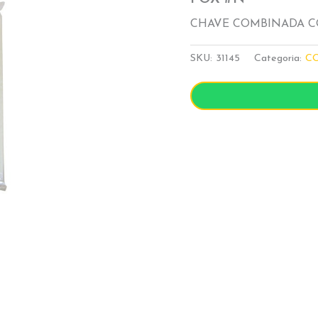
CHAVE COMBINADA CO
SKU:
31145
Categoria:
CO