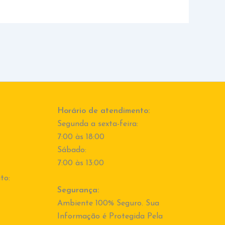
Horário de atendimento:
Segunda a sexta-feira:
7:00 às 18:00
Sábado:
7:00 às 13:00
to:
Segurança:
Ambiente 100% Seguro. Sua
Informação é Protegida Pela