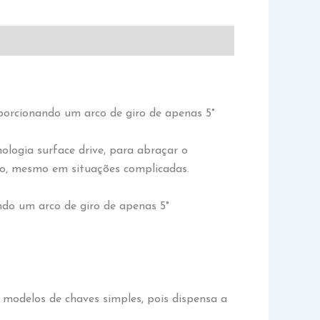
orcionando um arco de giro de apenas 5°
logia surface drive, para abraçar o
ço, mesmo em situações complicadas.
o um arco de giro de apenas 5°
modelos de chaves simples, pois dispensa a