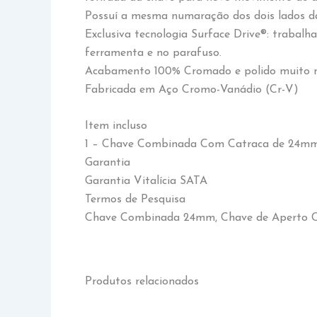
Possuí a mesma numaração dos dois lados d
Exclusiva tecnologia Surface Drive®: trabalh
ferramenta e no parafuso.
Acabamento 100% Cromado e polido muito mai
Fabricada em Aço Cromo-Vanádio (Cr-V)
Item incluso
1 – Chave Combinada Com Catraca de 24m
Garantia
Garantia Vitalícia SATA
Termos de Pesquisa
Chave Combinada 24mm, Chave de Aperto 
Produtos relacionados