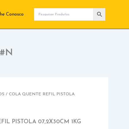
lhe Conosco
 #N
OS
/ COLA QUENTE REFIL PISTOLA
IL PISTOLA 07,2X30CM 1KG