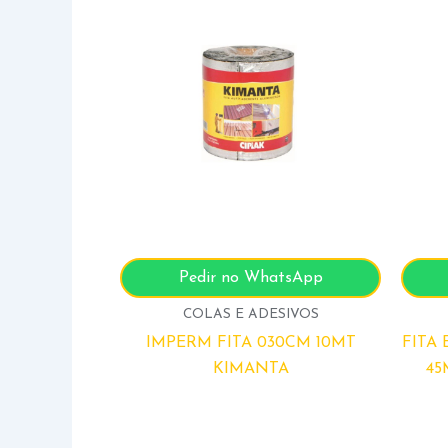
Pedir no WhatsApp
COLAS E ADESIVOS
IMPERM FITA 030CM 10MT
FITA
KIMANTA
45