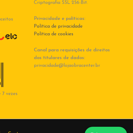
Criptografia SSL 256-Bit.
Privacidade e políticas:
ceitos
Política de privacidade
Política de cookies
Canal para requisições de direitos
dos titulares de dados:
privacidade@lojaobracenter.br
 7 vezes