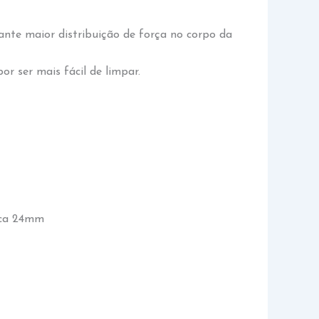
rante maior distribuição de força no corpo da
 ser mais fácil de limpar.
aca 24mm