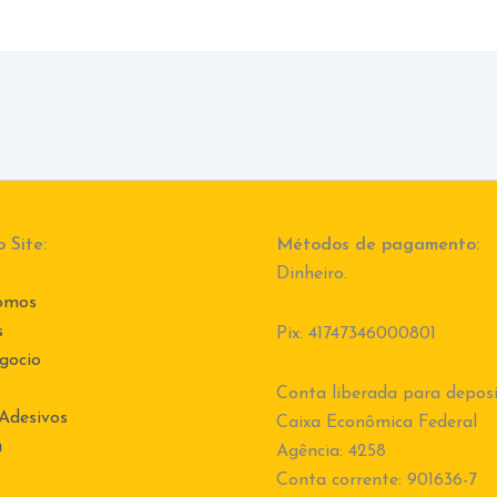
 Site:
Métodos de pagamento:
Dinheiro.
omos
s
Pix: 41747346000801
gocio
Conta liberada para deposi
 Adesivos
Caixa Econômica Federal
a
Agência: 4258
Conta corrente: 901636-7