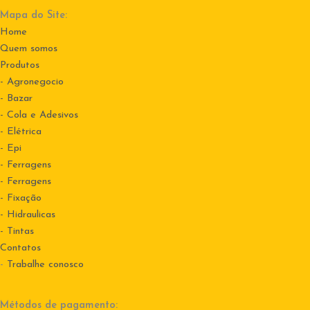
Mapa do Site:
Home
Quem somos
Produtos
- Agronegocio
- Bazar
- Cola e Adesivos
- Elétrica
- Epi
- Ferragens
- Ferragens
- Fixação
- Hidraulicas
- Tintas
Contatos
-
Trabalhe conosco
Métodos de pagamento: