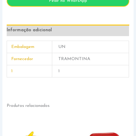
Pedir no WhatsApp
Informação adicional
Embalagem
UN
Fornecedor
TRAMONTINA
1
1
Produtos relacionados