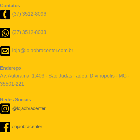
Contatos
(37) 3512-8096
(37) 3512-8033
loja@lojaobracenter.com.br
Endereço
Av. Autorama, 1.403 - São Judas Tadeu, Divinópolis - MG -
35501-221
Redes Sociais
@lojaobracenter
/lojaobracenter