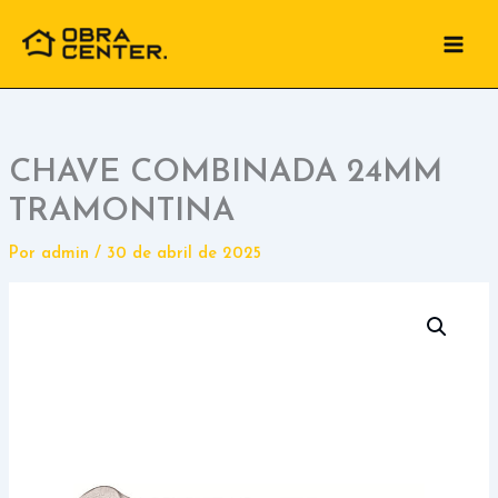
Ir
para
o
conteúdo
CHAVE COMBINADA 24MM
TRAMONTINA
Por
admin
/
30 de abril de 2025