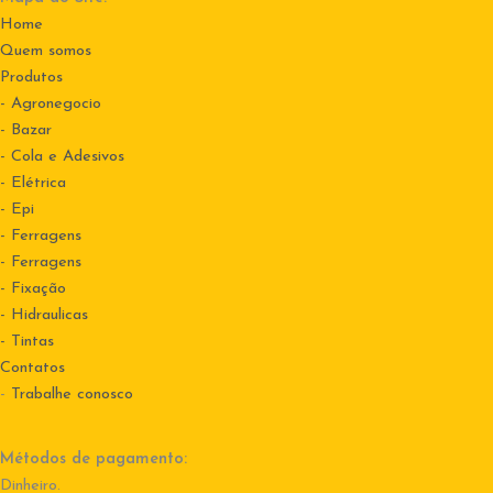
Home
Quem somos
Produtos
- Agronegocio
- Bazar
- Cola e Adesivos
- Elétrica
- Epi
- Ferragens
- Ferragens
- Fixação
- Hidraulicas
- Tintas
Contatos
-
Trabalhe conosco
Métodos de pagamento:
Dinheiro.