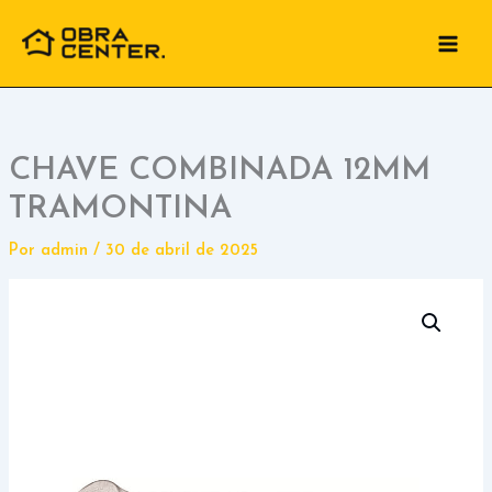
Ir
para
o
conteúdo
CHAVE COMBINADA 12MM
TRAMONTINA
Por
admin
/
30 de abril de 2025