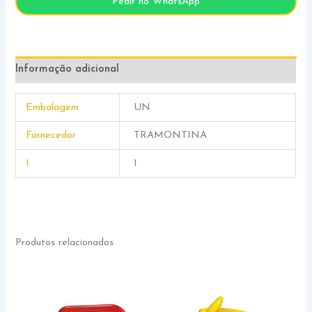
Pedir no WhatsApp
Informação adicional
Embalagem
UN
Fornecedor
TRAMONTINA
1
1
Produtos relacionados