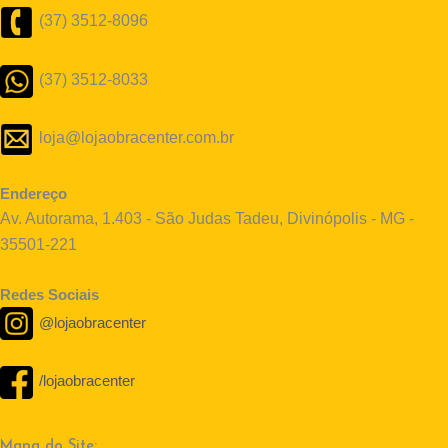
(37) 3512-8096
(37) 3512-8033
loja@lojaobracenter.com.br
Endereço
Av. Autorama, 1.403 - São Judas Tadeu, Divinópolis - MG -
35501-221
Redes Sociais
@lojaobracenter
/lojaobracenter
Mapa do Site: