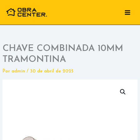
Ir
para
o
conteúdo
CHAVE COMBINADA 10MM
TRAMONTINA
Por
admin
/
30 de abril de 2025