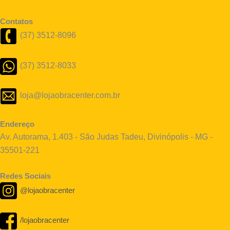
Contatos
(37) 3512-8096
(37) 3512-8033
loja@lojaobracenter.com.br
Endereço
Av. Autorama, 1.403 - São Judas Tadeu, Divinópolis - MG -
35501-221
Redes Sociais
@lojaobracenter
/lojaobracenter