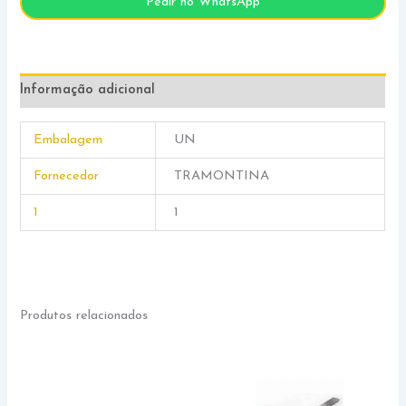
Pedir no WhatsApp
Informação adicional
Embalagem
UN
Fornecedor
TRAMONTINA
1
1
Produtos relacionados