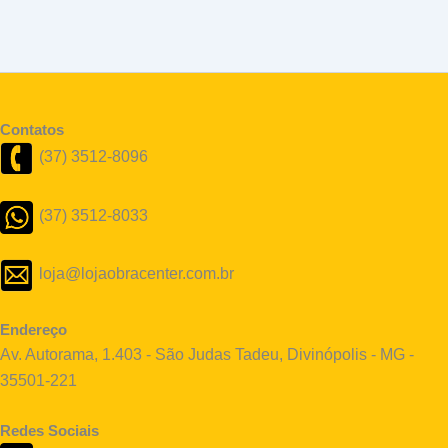
Contatos
(37) 3512-8096
(37) 3512-8033
loja@lojaobracenter.com.br
Endereço
Av. Autorama, 1.403 - São Judas Tadeu, Divinópolis - MG -
35501-221
Redes Sociais