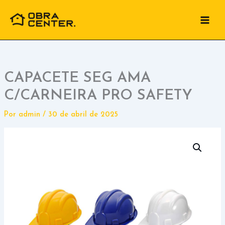
Ir
para
o
conteúdo
CAPACETE SEG AMA
C/CARNEIRA PRO SAFETY
Por
admin
/
30 de abril de 2025