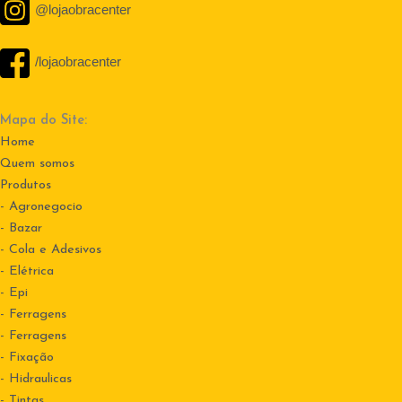
@lojaobracenter
/lojaobracenter
Mapa do Site:
Home
Quem somos
Produtos
- Agronegocio
- Bazar
- Cola e Adesivos
- Elétrica
- Epi
- Ferragens
- Ferragens
- Fixação
- Hidraulicas
- Tintas