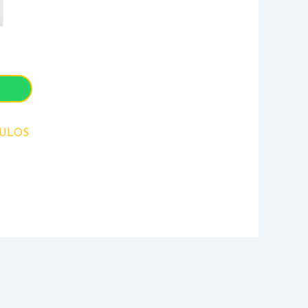
DULOS