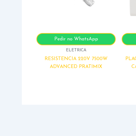
Pedir no WhatsApp
ELETRICA
RESISTENCIA 220V 7500W
PLA
ADVANCED PRATIMIX
C