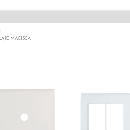
M
LAJE MACISSA