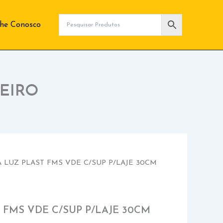
lhe Conosco
BEIRO
A LUZ PLAST FMS VDE C/SUP P/LAJE 30CM
 FMS VDE C/SUP P/LAJE 30CM