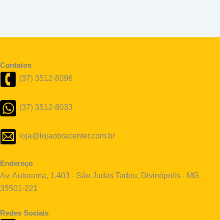
Contatos
(37) 3512-8096
(37) 3512-8033
loja@lojaobracenter.com.br
Endereço
Av. Autorama, 1.403 - São Judas Tadeu, Divinópolis - MG -
35501-221
Redes Sociais