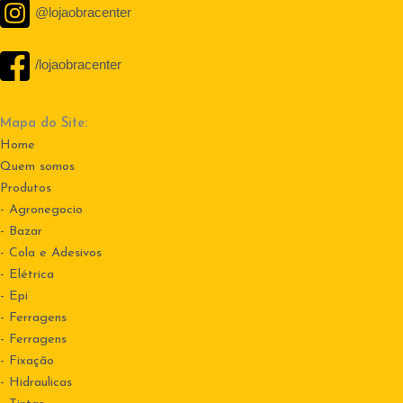
@lojaobracenter
/lojaobracenter
Mapa do Site:
Home
Quem somos
Produtos
- Agronegocio
- Bazar
- Cola e Adesivos
- Elétrica
- Epi
- Ferragens
- Ferragens
- Fixação
- Hidraulicas