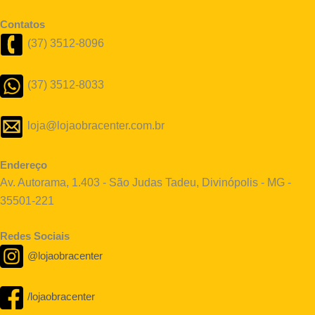
Contatos
(37) 3512-8096
(37) 3512-8033
loja@lojaobracenter.com.br
Endereço
Av. Autorama, 1.403 - São Judas Tadeu, Divinópolis - MG -
35501-221
Redes Sociais
@lojaobracenter
/lojaobracenter