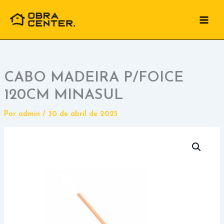
Ir
para
o
conteúdo
CABO MADEIRA P/FOICE
120CM MINASUL
Por
admin
/
30 de abril de 2025