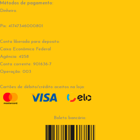
Métodos de pagamento:
Dinheiro.
Pix: 41747346000801
Conta liberada para deposito:
Caixa Econômica Federal
Agência: 4258
Conta corrente: 901636-7
Operação: 003
Cartões de débito/crédito aceitos na loja:
Boleto bancário: