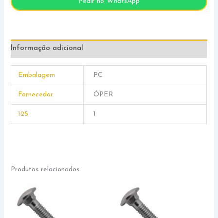
Pedir no WhatsApp
Informação adicional
Embalagem
PC
Fornecedor
ÓPER
125
1
Produtos relacionados