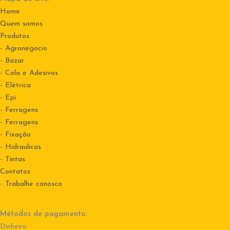
Home
Quem somos
Produtos
- Agronegocio
- Bazar
- Cola e Adesivos
- Elétrica
- Epi
- Ferragens
- Ferragens
- Fixação
- Hidraulicas
- Tintas
Contatos
-
Trabalhe conosco
Métodos de pagamento:
Dinheiro.