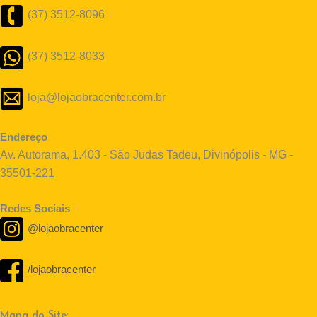
(37) 3512-8096
(37) 3512-8033
loja@lojaobracenter.com.br
Endereço
Av. Autorama, 1.403 - São Judas Tadeu, Divinópolis - MG -
35501-221
Redes Sociais
@lojaobracenter
/lojaobracenter
Mapa do Site: