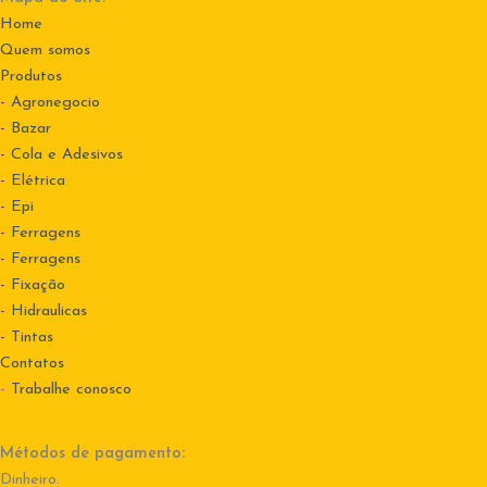
Home
Quem somos
Produtos
- Agronegocio
- Bazar
- Cola e Adesivos
- Elétrica
- Epi
- Ferragens
- Ferragens
- Fixação
- Hidraulicas
- Tintas
Contatos
-
Trabalhe conosco
Métodos de pagamento:
Dinheiro.