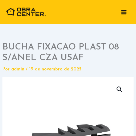
Ir
para
o
conteúdo
BUCHA FIXACAO PLAST 08
S/ANEL CZA USAF
Por
admin
/
19 de novembro de 2025