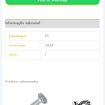
Pedir no WhatsApp
Informação adicional
Embalagem
PC
Fornecedor
USAF
1000
1
Produtos relacionados