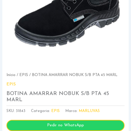
Início
/
EPIS
/ BOTINA AMARRAR NOBUK S/B PTA 45 MARL
EPIS
BOTINA AMARRAR NOBUK S/B PTA 45
MARL
SKU:
31843
Categoria:
EPIS
Marca:
MARLUVAS
Pedir no WhatsApp