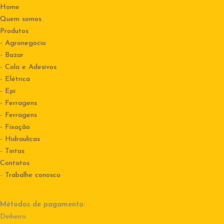
Home
Quem somos
Produtos
- Agronegocio
- Bazar
- Cola e Adesivos
- Elétrica
- Epi
- Ferragens
- Ferragens
- Fixação
- Hidraulicas
- Tintas
Contatos
-
Trabalhe conosco
Métodos de pagamento:
Dinheiro.