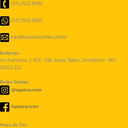
(37) 3512-8096
(37) 3512-8033
loja@lojaobracenter.com.br
Endereço
Av. Autorama, 1.403 - São Judas Tadeu, Divinópolis - MG -
35501-221
Redes Sociais
@lojaobracenter
/lojaobracenter
Mapa do Site: