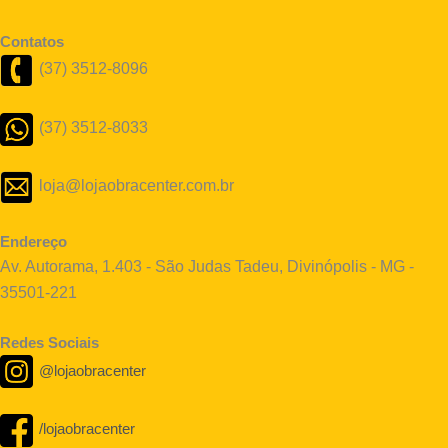
Contatos
(37) 3512-8096
(37) 3512-8033
loja@lojaobracenter.com.br
Endereço
Av. Autorama, 1.403 - São Judas Tadeu, Divinópolis - MG -
35501-221
Redes Sociais
@lojaobracenter
/lojaobracenter