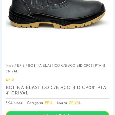
Início
/
EPIS
/ BOTINA ELASTICO C/B ACO BID CP081 PTA 41
CRIVAL
EPIS
BOTINA ELASTICO C/B ACO BID CP081 PTA
41 CRIVAL
SKU:
31784
Categoria:
EPIS
Marca:
CRIVAL