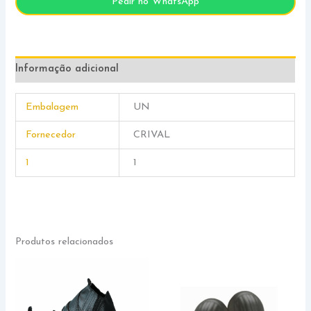
Pedir no WhatsApp
Informação adicional
Embalagem
UN
Fornecedor
CRIVAL
1
1
Produtos relacionados